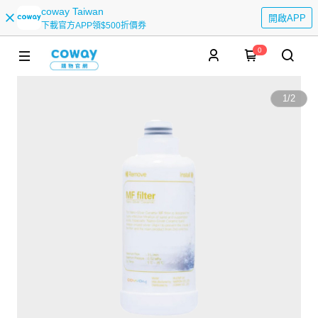
coway Taiwan
開啟APP
下載官方APP領$500折價券
0
1
/
2