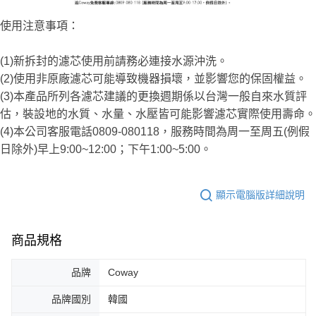
使用注意事項：
(1)新拆封的濾芯使用前請務必連接水源沖洗。
(2)使用非原廠濾芯可能導致機器損壞，並影響您的保固權益。
(3)本產品所列各濾芯建議的更換週期係以台灣一般自來水質評
估，裝設地的水質、水量、水壓皆可能影響濾芯實際使用壽命。
(4)本公司客服電話0809-080118，服務時間為周一至周五(例假
日除外)早上9:00~12:00；下午1:00~5:00。
顯示電腦版詳細說明
商品規格
品牌
Coway
品牌國別
韓國