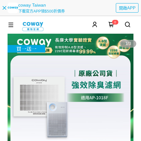
coway Taiwan
開啟APP
下載官方APP領$500折價券
0
1
/
3