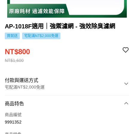
AP-1018F適用｜強禦濾網 - 強效除臭濾網
買就送
宅配滿NT$2,000免運
NT$800
NT$1,600
付款與運送方式
宅配滿NT$2,000免運
付款方式
商品特色
信用卡一次付款
商品編號
信用卡分期付款
9991352
3 期 0 利率 每期
NT$266
21家銀行